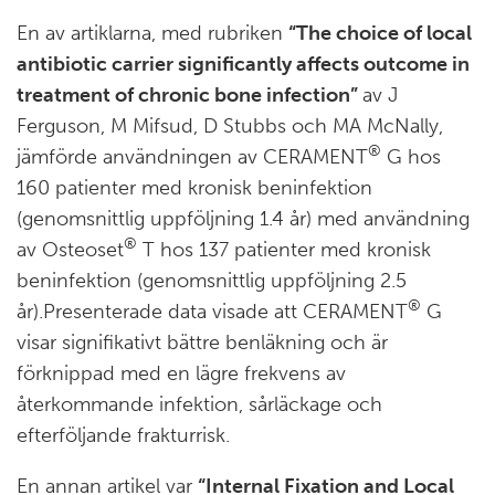
En av artiklarna, med rubriken
“
The choice of local
antibiotic carrier significantly affects outcome in
treatment of chronic bone infection
”
av J
Ferguson, M Mifsud, D Stubbs och MA McNally,
®
jämförde användningen av CERAMENT
G hos
160 patienter med kronisk beninfektion
(genomsnittlig uppföljning 1.4 år) med användning
®
av Osteoset
T hos 137 patienter med kronisk
beninfektion (genomsnittlig uppföljning 2.5
®
år).Presenterade data visade att CERAMENT
G
visar signifikativt bättre benläkning och är
förknippad med en lägre frekvens av
återkommande infektion, sårläckage och
efterföljande frakturrisk.
En annan artikel var
“Internal Fixation and Local