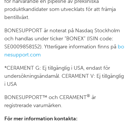
för närvarande en pipeline av prekliniska
produktkandidater som utvecklats för att främja
bentillväxt.
BONESUPPORT är noterat på Nasdaq Stockholm
och handlas under ticker “BONEX” (ISIN code:
SE0009858152). Ytterligare information finns på
bo
nesupport.com
*CERAMENT G: Ej tillgänglig i USA, endast för
undersökningsändamål. CERAMENT V: Ej tillgänglig
i USA
®
BONESUPPORT™ och CERAMENT
är
registrerade varumärken.
För mer information kontakta: