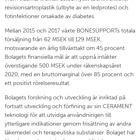
revisionsartroplastik (utbyte av en ledprotes) och
fotinfektioner orsakade av diabetes.
Mellan 2015 och 2017 växte BONESUPPORTs totala
försäljning från 62 MSEK till 129 MSEK,
motsvarande en årlig tillväxttakt om 45 procent.
Bolagets finansiella mål är att uppnå intäkter
överstigande 500 MSEK under räkenskapsåret
2020, med en bruttomarginal över 85 procent och
ett positivt rörelseresultat.
Bolagets forskning och utveckling är inriktad på
fortsatt utveckling och förfining av sin CERAMENT
teknologi för att utvidga användningen till
ytterligare indikationer genom frisättning av andra
läkemedel och terapeutiska substanser. Bolaget har