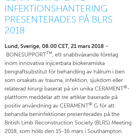
INFEKTIONSHANTERING
PRESENTERADES PÅ BLRS
2018
Lund, Sverige, 08.00 CET, 21 mars 2018
–
TM
BONESUPPORT
, ett snabbväxande företag
inom innovativa injicerbara biokeramiska
bengraftsubstitut för behandling av hålrum i ben
som orsakats av trauma, infektion, sjukdom eller
®
relaterad kirurgi baserat på sin unika CERAMENT
-
plattform meddelar att tre artiklar baserade på
®
positiv användning av CERAMENT
G för att
behandla beninfektioner presenterades på the
British Limb Reconstruction Society (BLRS) Meeting
2018, som hölls den 15-16 mars i Southampton.