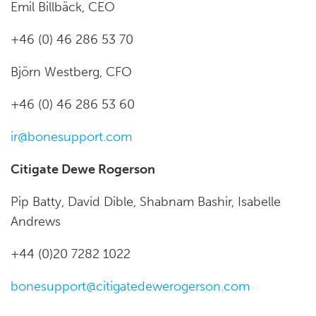
Emil Billbäck, CEO
+46 (0) 46 286 53 70
Björn Westberg, CFO
+46 (0) 46 286 53 60
ir@bonesupport.com
Citigate Dewe Rogerson
Pip Batty, David Dible, Shabnam Bashir, Isabelle
Andrews
+44 (0)20 7282 1022
bonesupport@citigatedewerogerson.com