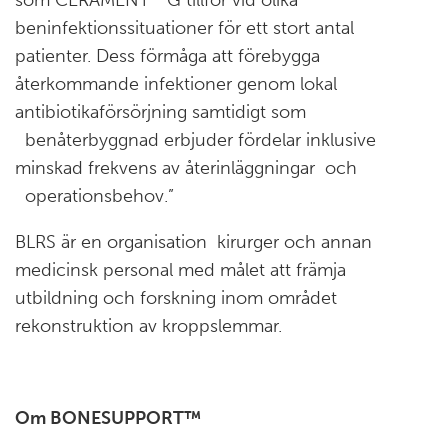
som CERAMENT
G tillför vid olika
beninfektionssituationer för ett stort antal
patienter. Dess förmåga att förebygga
återkommande infektioner genom lokal
antibiotikaförsörjning samtidigt som
benåterbyggnad erbjuder fördelar inklusive
minskad frekvens av återinläggningar och
operationsbehov.”
BLRS är en organisation kirurger och annan
medicinsk personal med målet att främja
utbildning och forskning inom området
rekonstruktion av kroppslemmar.
Om BONESUPPORT™