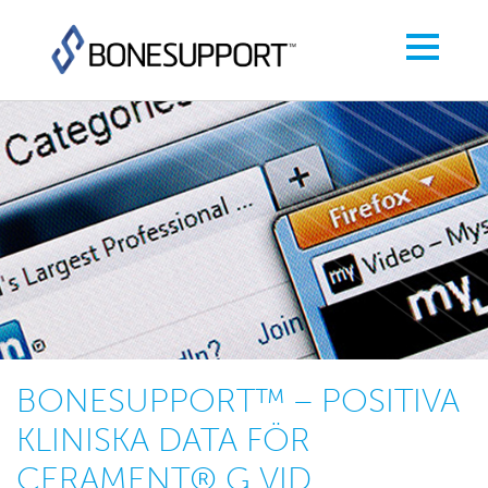
BONESUPPORT™ – POSITIVA
KLINISKA DATA FÖR
CERAMENT® G VID