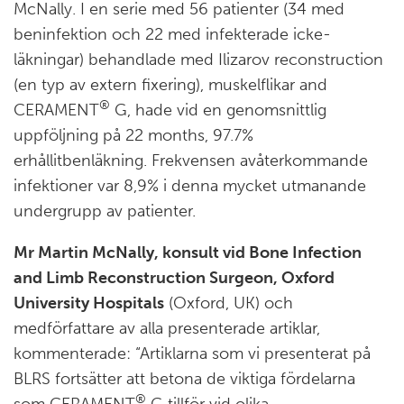
McNally. I en serie med 56 patienter (34 med
beninfektion och 22 med infekterade icke-
läkningar) behandlade med Ilizarov reconstruction
(en typ av extern fixering), muskelflikar and
®
CERAMENT
G, hade vid en genomsnittlig
uppföljning på 22 months, 97.7%
erhållitbenläkning. Frekvensen avåterkommande
infektioner var 8,9% i denna mycket utmanande
undergrupp av patienter.
Mr Martin McNally, konsult vid Bone Infection
and Limb Reconstruction Surgeon, Oxford
University Hospitals
(Oxford, UK) och
medförfattare av alla presenterade artiklar,
kommenterade: “Artiklarna som vi presenterat på
BLRS fortsätter att betona de viktiga fördelarna
®